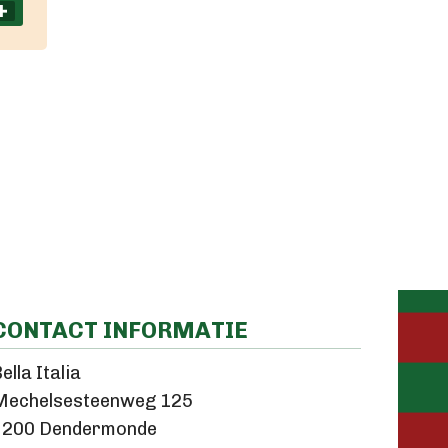
CONTACT INFORMATIE
ella Italia
Mechelsesteenweg 125
9200 Dendermonde