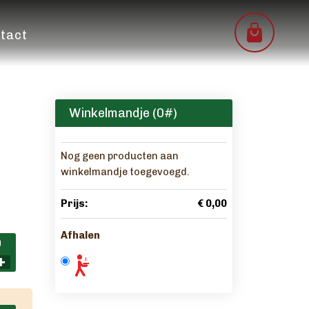
tact
Winkelmandje (
0
#)
Nog geen producten aan
winkelmandje toegevoegd.
Prijs:
€ 0,00
Afhalen
0