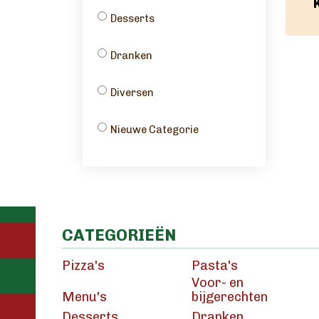
Desserts
Dranken
Diversen
Nieuwe Categorie
CATEGORIEËN
Pizza's
Pasta's
Voor- en
Menu's
bijgerechten
Desserts
Dranken