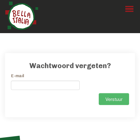
Home
Bestellen
Wachtwoord vergeten?
Menu
E-mail
Over Ons
Login
Verstuur
Contact